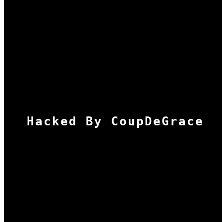
Hacked By CoupDeGrace